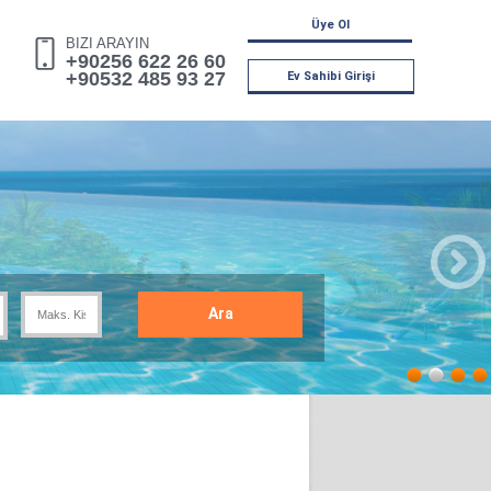
Üye Ol
BIZI ARAYIN
+90256 622 26 60
+90532 485 93 27
Ev Sahibi Girişi