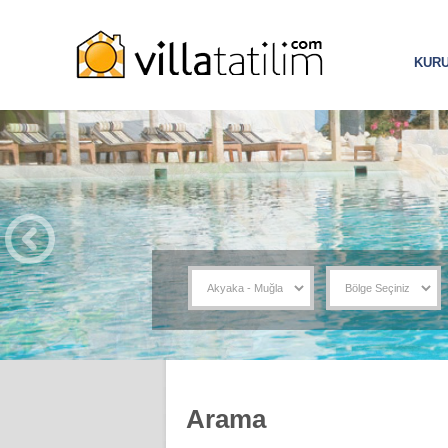
KUR
Arama