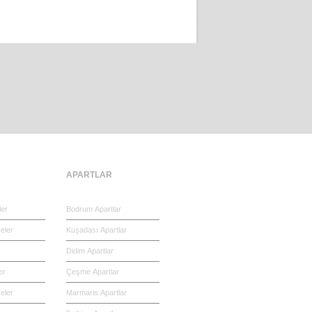
APARTLAR
ler
Bodrum Apartlar
eler
Kuşadası Apartlar
Didim Apartlar
er
Çeşme Apartlar
eler
Marmaris Apartlar